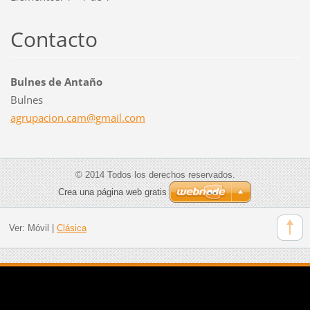
Contacto
Bulnes de Antaño
Bulnes
agrupaci
on.cam@g
mail.com
© 2014 Todos los derechos reservados.
Crea una página web gratis
Ver:
Móvil
|
Clásica