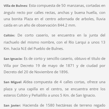
Esta compuesta de 50 manzanas, cortadas en
Villa de Bulnes:
ángulo recto por calles rectas, anchas y buena huella, con
una bonita Plaza en el centro adornada de arboles, lluvia
caída en un año de observación 844.2 mm.
De corto caserío, se encuentra en la junta del
Coltón:
riachuelo del mismo nombre, con el Río Larqui a unos 13
Km. hacía N.E del Pueblo de Bulnes.
Es de corto y sencillo caserío, obtuvo el título de
San Ignacio:
Villa por Decreto 19 de mayo de 1871 y de ciudad por
Decreto del 20 de Noviembre de 1896.
Aldea compuesta de 4 calles cortas, ofrece una
San Miguel
:
plaza y una capilla en el centro, se encuentra entre los
esteros Coltón y Peñailillo a unos 5 Km. de San Ignacio.
Hacienda de 1580 hectáreas de terreno regado
San Javier: