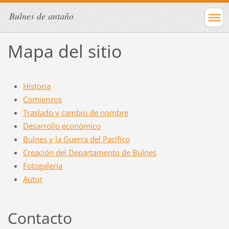
Bulnes de antaño
Mapa del sitio
Historia
Comienzos
Traslado y cambio de nombre
Desarrollo económico
Bulnes y la Guerra del Pacífico
Creación del Departamento de Bulnes
Fotogalería
Autor
Contacto