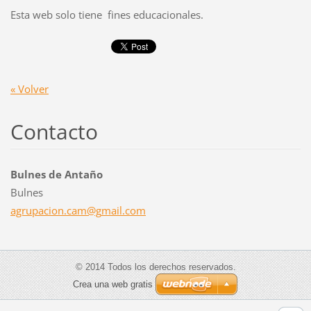
Esta web solo tiene fines educacionales.
« Volver
Contacto
Bulnes de Antaño
Bulnes
agrupaci
on.cam@g
mail.com
© 2014 Todos los derechos reservados.
Crea una web gratis