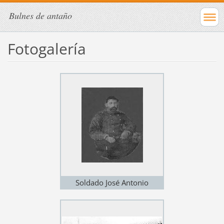
Bulnes de antaño
Fotogalería
Soldado José Antonio
Sepúlveda