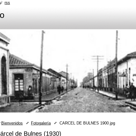
rss
ño
Bienvenidos
Fotogalería
CARCEL DE BULNES 1900.jpg
árcel de Bulnes (1930)