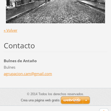
« Volver
Contacto
Bulnes de Antaño
Bulnes
agrupaci
on.cam@g
mail.com
© 2014 Todos los derechos reservados.
Crea una página web gratis